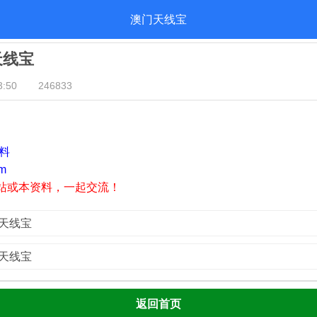
澳门天线宝
天线宝
:50
246833
资料
m
站或本资料，一起交流！
门天线宝
门天线宝
返回首页